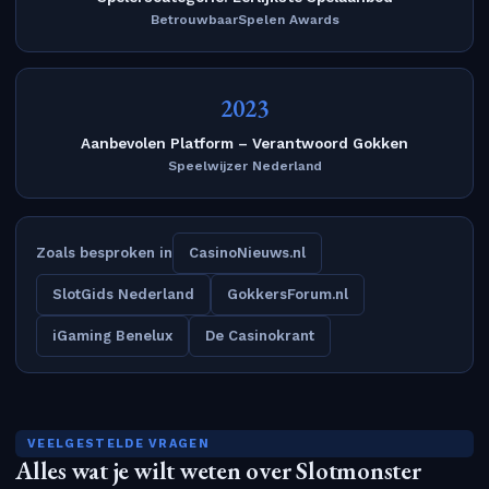
BetrouwbaarSpelen Awards
2023
Aanbevolen Platform – Verantwoord Gokken
Speelwijzer Nederland
Zoals besproken in
CasinoNieuws.nl
SlotGids Nederland
GokkersForum.nl
iGaming Benelux
De Casinokrant
VEELGESTELDE VRAGEN
Alles wat je wilt weten over Slotmonster