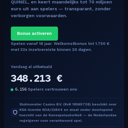
QUINEL, en keert maandelijks tot 70 miljoen
euro uit aan spelers — transparant, zonder
verborgen voorwaarden.
Bonus activeren
Spelen vanaf 18 jaar. Welkomstbonus tot 1.750 €
met 32x inzetvereiste binnen 20 dagen.
Vandaag al uitbetaald
348.213
€
6.168
Spelers vertrouwen ons
Slotmonster Casino B.V. (KvK 18565738) beschikt over
KSA-licentie KOA/22844 en staat onder doorlopend
toezicht van de Kansspelautoriteit — de Nederlandse
regelgever voor verantwoord spel.