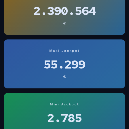
2.390.564
€
Maxi Jackpot
55.309
€
Mini Jackpot
2.785