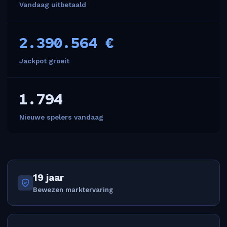
Vandaag uitbetaald
2.390.564
€
Jackpot groeit
1.794
Nieuwe spelers vandaag
19 jaar
Bewezen marktervaring