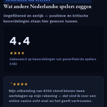
ERVARINGEN VAN SPELERS
Wat andere Nederlandse spelers zeggen
Ongefiltered en eerlijk — positieve én kritische
beoordelingen staan hier gewoon tussen.
4.4
Gebaseerd op beoordelingen van geverifieerde spelers
5.183
Mijn uitbetaling van €350 stond binnen twee
werkdagen op mijn rekening — dat vind ik voor een
online casino echt snel en het geeft vertrouwen.