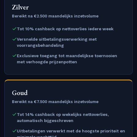
Zilver
Bereikt na €2.500 maandelijks inzetvolume
Tot 10% cashback op nettoverlies iedere week
Versnelde uitbetalingsverwerking met
voorrangsbehandeling
Exclusieve toegang tot maandelijkse toernooien
met verhoogde prijzenpotten
Goud
Bereikt na €7.500 maandelijks inzetvolume
Tot 14% cashback op wekelijks nettoverlies,
automatisch bijgeschreven
Uitbetalingen verwerkt met de hoogste prioriteit en