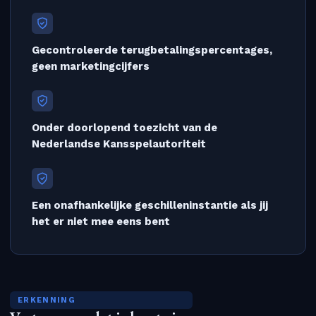
Gecontroleerde terugbetalingspercentages,
geen marketingcijfers
Onder doorlopend toezicht van de
Nederlandse Kansspelautoriteit
Een onafhankelijke geschilleninstantie als jij
het er niet mee eens bent
ERKENNING