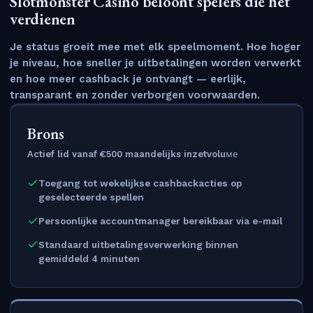
Slotmonster Casino beloont spelers die het
verdienen
Je status groeit mee met elk speelmoment. Hoe hoger
je niveau, hoe sneller je uitbetalingen worden verwerkt
en hoe meer cashback je ontvangt — eerlijk,
transparant en zonder verborgen voorwaarden.
Brons
Actief lid vanaf €500 maandelijks inzetvoluме
Toegang tot wekelijkse cashbackacties op
geselecteerde spellen
Persoonlijke accountmanager bereikbaar via e-mail
Standaard uitbetalingsverwerking binnen
gemiddeld 4 minuten