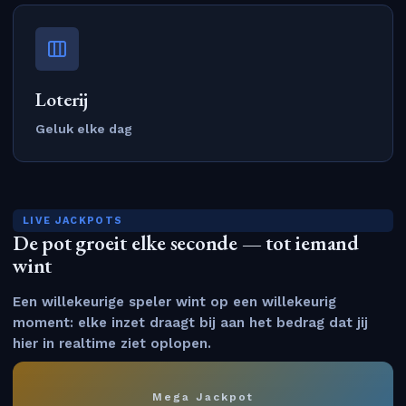
Loterij
Geluk elke dag
LIVE JACKPOTS
De pot groeit elke seconde — tot iemand
wint
Een willekeurige speler wint op een willekeurig
moment: elke inzet draagt bij aan het bedrag dat jij
hier in realtime ziet oplopen.
Mega Jackpot